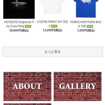
COOTIE PRINT S/S TEE
ANTIDOTE Engraved Ti
PORKCHOP PORK BAC
- 2
ny Cross Ring
K TEE
13,200円(税込)
39,600円(税込)
7,260円(税込)
もっと見る