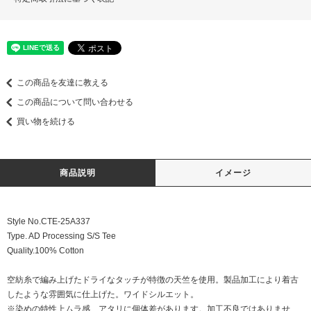
この商品を友達に教える
この商品について問い合わせる
買い物を続ける
商品説明
イメージ
Style No.CTE-25A337
Type. AD Processing S/S Tee
Quality.100% Cotton
空紡糸で編み上げたドライなタッチが特徴の天竺を使用。製品加工により着古
したような雰囲気に仕上げた。ワイドシルエット。
※染めの特性上ムラ感、アタリに個体差があります。加工不良ではありませ