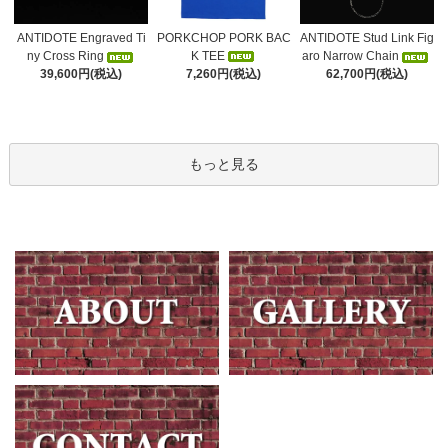
PORKCHOP PORK BAC
ANTIDOTE Engraved Ti
ANTIDOTE Stud Link Fig
K TEE
ny Cross Ring
aro Narrow Chain
7,260円(税込)
39,600円(税込)
62,700円(税込)
もっと見る