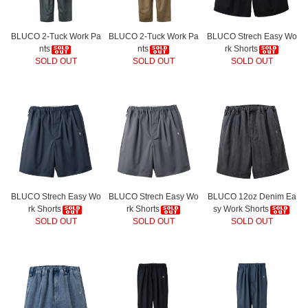
BLUCO 2-Tuck Work Pa
BLUCO 2-Tuck Work Pa
BLUCO Strech Easy Wo
nts
nts
rk Shorts
SOLD OUT
SOLD OUT
SOLD OUT
BLUCO Strech Easy Wo
BLUCO Strech Easy Wo
BLUCO 12oz Denim Ea
rk Shorts
rk Shorts
sy Work Shorts
SOLD OUT
SOLD OUT
SOLD OUT