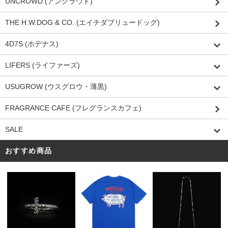
UNCROWD (アンクラウド)
THE H.W.DOG & CO. (エイチダブリュードッグ)
4D7S (ホデナス)
LIFERS (ライファーズ)
USUGROW (ウスグロウ・薄黒)
FRAGRANCE CAFE (フレグランスカフェ)
SALE
おすすめ商品