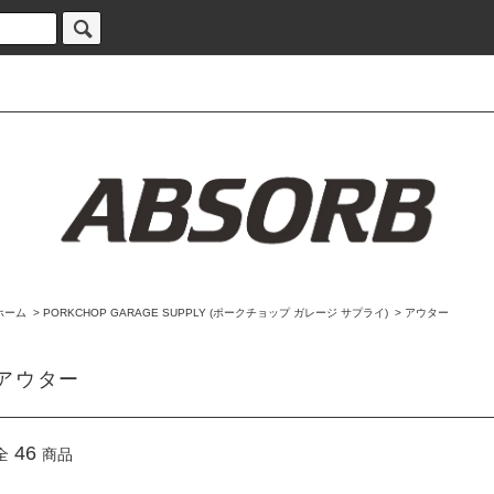
ホーム
>
PORKCHOP GARAGE SUPPLY (ポークチョップ ガレージ サプライ)
>
アウター
アウター
46
全
商品