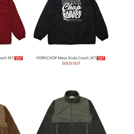
oach JKT
PORKCHOP Masa Sculp Coach JKT
SOLD OUT