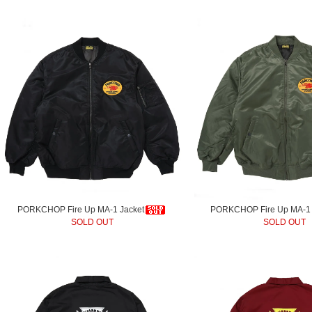
PORKCHOP Fire Up MA-1 Jacket
PORKCHOP Fire Up MA-1 
SOLD OUT
SOLD OUT