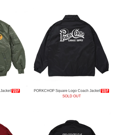
Jacket
PORKCHOP Square Logo Coach Jacket
SOLD OUT