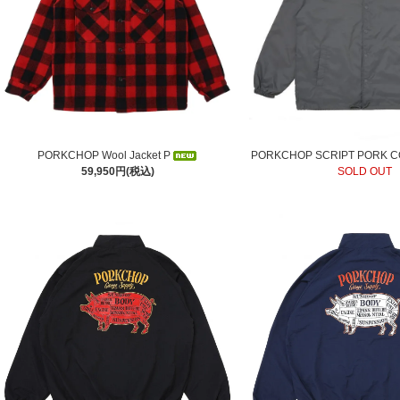
PORKCHOP Wool Jacket P
PORKCHOP SCRIPT PORK C
59,950円(税込)
SOLD OUT