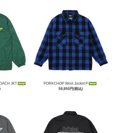
OACH JKT
PORKCHOP Wool Jacket P
)
59,950円(税込)