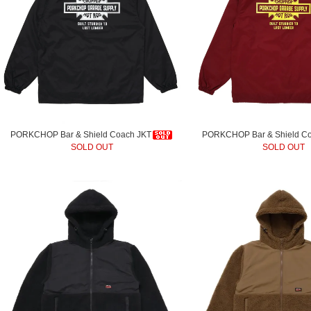
PORKCHOP Bar & Shield Coach JKT
PORKCHOP Bar & Shield C
SOLD OUT
SOLD OUT