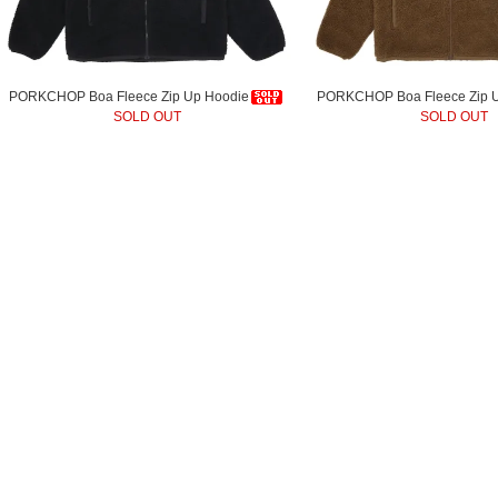
PORKCHOP Boa Fleece Zip Up Hoodie
PORKCHOP Boa Fleece Zip 
SOLD OUT
SOLD OUT