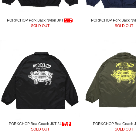
PORKCHOP Pork Back Nylon JKT
PORKCHOP Pork Back Nyl
SOLD OUT
SOLD OUT
PORKCHOP Boa Coach JKT 24
PORKCHOP Boa Coach J
SOLD OUT
SOLD OUT