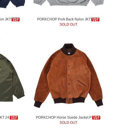
on JKT
PORKCHOP Pork Back Nylon JKT
SOLD OUT
KT 24
PORKCHOP Horse Suede Jacket P
SOLD OUT