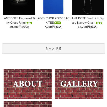
PORKCHOP PORK BAC
ANTIDOTE Engraved Ti
ANTIDOTE Stud Link Fig
K TEE
ny Cross Ring
aro Narrow Chain
7,260円(税込)
39,600円(税込)
62,700円(税込)
もっと見る