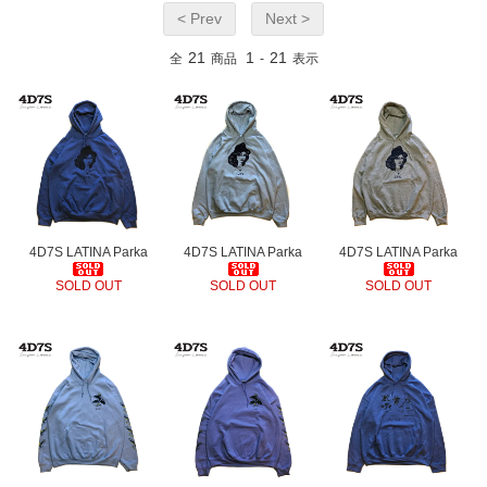
< Prev
Next >
21
1
21
全
商品
-
表示
4D7S LATINA Parka
4D7S LATINA Parka
4D7S LATINA Parka
SOLD OUT
SOLD OUT
SOLD OUT