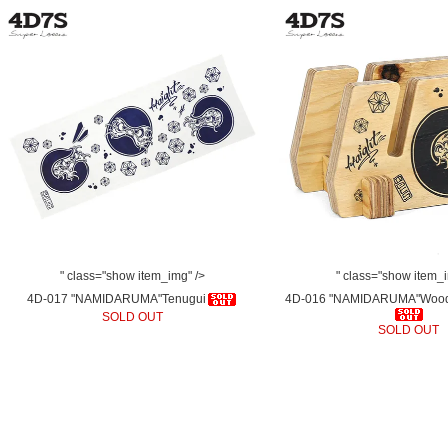
" class="show item_img" />
" class="show item_
4D-017 "NAMIDARUMA"Tenugui
4D-016 "NAMIDARUMA"Wood
SOLD OUT
SOLD OUT