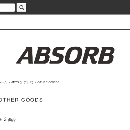
ホーム
>
4D7S (ホデナス)
>
OTHER GOODS
OTHER GOODS
3
全
商品