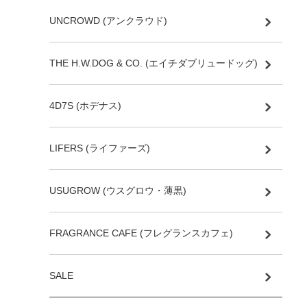
UNCROWD (アンクラウド)
THE H.W.DOG & CO. (エイチダブリュードッグ)
4D7S (ホデナス)
LIFERS (ライファーズ)
USUGROW (ウスグロウ・薄黒)
FRAGRANCE CAFE (フレグランスカフェ)
SALE