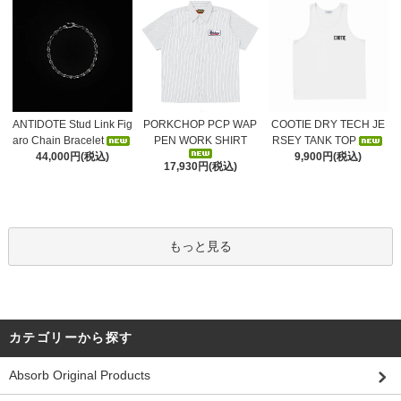
ANTIDOTE Stud Link Fig
PORKCHOP PCP WAP
COOTIE DRY TECH JE
aro Chain Bracelet
PEN WORK SHIRT
RSEY TANK TOP
44,000円(税込)
9,900円(税込)
17,930円(税込)
もっと見る
カテゴリーから探す
Absorb Original Products