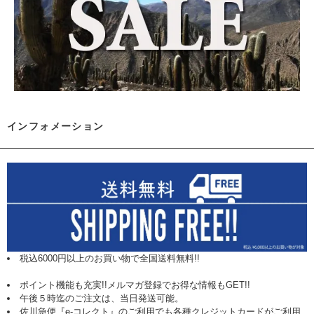
インフォメーション
税込6000円以上のお買い物で全国送料無料!!
ポイント機能も充実!!メルマガ登録でお得な情報もGET!!
午後５時迄のご注文は、当日発送可能。
佐川急便『e-コレクト』のご利用でも各種クレジットカードがご利用