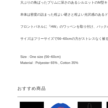
大ぶりの角ばったブリムに深さのあるシルエットのM型キ
本体は密度の詰まった程よい硬さと程よい光沢感のあるド
フロントパネルに『HW』のワッペンを取り付け、バックパネ
サイズはフリーサイズで56~60cmの方がストレスなく
Size : One size (56~60cm)
Material : Polyester 65% , Cotton 35%
おすすめ商品