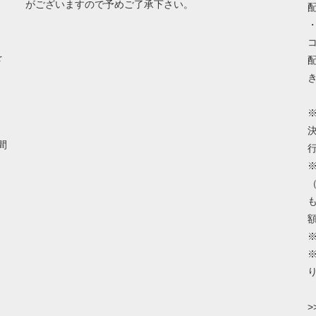
がございますので予めご了承下さい。
を
間
>