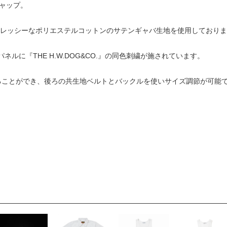
ャップ。
レッシーなポリエステルコットンのサテンギャバ生地を使用しておりま
ルに『THE H.W.DOG&CO.』の同色刺繍が施されています。
被ることができ、後ろの共生地ベルトとバックルを使いサイズ調節が可能