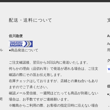
配送・送料について
佐川急便
A
ル
●商品発送について
ご注文確認後、翌日から3日以内に発送いたします。
何らかの理由（品切れ等）で発送が遅れる場合は、ご注文
確認の際にその旨お伝え致します。
在庫チェックはしておりますが、店鋪との兼ね合いもあり
ますのでご了承ください。
確認メール受信後、一週間ほどたっても商品が到着しない
間
場合は、お手数ですがご連絡願います。
※離島からご利用の際、お客様の指定日時に沿えない場合