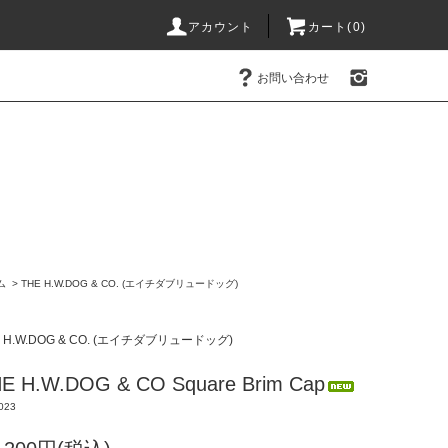
アカウント
カート(0)
お問い合わせ
ム
>
THE H.W.DOG & CO. (エイチダブリュードッグ)
E H.W.DOG & CO. (エイチダブリュードッグ)
E H.W.DOG & CO Square Brim Cap
023