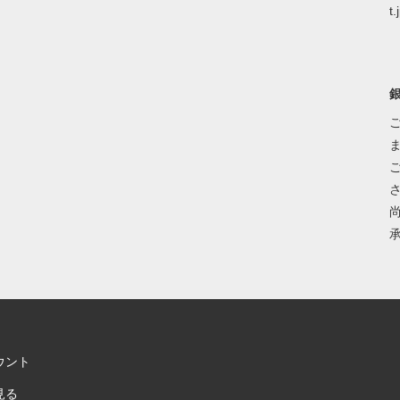
t.
ウント
見る