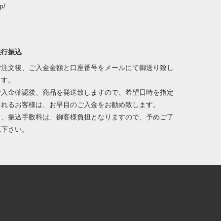
jp/
銀行振込
ご注文後、ご入金金額と口座番号をメールにて御送り致し
ます。
ご入金確認後、商品を発送致しますので、希望日時を指定
されるお客様は、お早目のご入金をお勧め致します。
尚、振込手数料は、御客様負担となりますので、予めご了
承下さい。