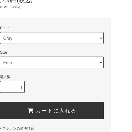
3,200円(税込)
13,200円(税込)
Color
Size
購入数
カートに入れる
オプションの値段詳細