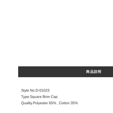
商品説明
Style No.D-01023
Type.Square Brim Cap
Quality.Polyester 65% , Cotton 35%