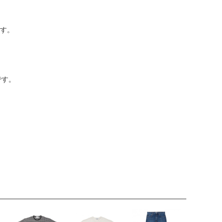
す。
です。