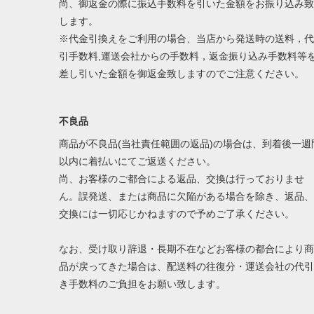
尚、御返金の際に振込手数料を引いた金額をお振り込み致
します。
※代金引換えをご利用の場合、当店から発送時の送料，代
引手数料,運送会社からの手数料，返金振り込み手数料等
差し引いた金額を御返金致しますのでご注意ください。
不良品
商品が不良品(当社責任範囲の返品)の場合は、到着後一週
以内に着払いにてご返送ください。
尚、お客様のご都合による返品、交換は行っておりませ
ん。誤発送、または商品に欠陥がある場合を除き、返品、
交換には一切応じかねますので予めご了承ください。
なお、受け取り辞退・長期不在などお客様の都合により商
品が戻ってきた場合は、配送料の往復分・運送会社の代引
き手数料のご負担をお願い致します。