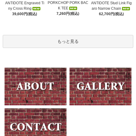
PORKCHOP PORK BAC
ANTIDOTE Engraved Ti
ANTIDOTE Stud Link Fig
K TEE
ny Cross Ring
aro Narrow Chain
7,260円(税込)
39,600円(税込)
62,700円(税込)
もっと見る