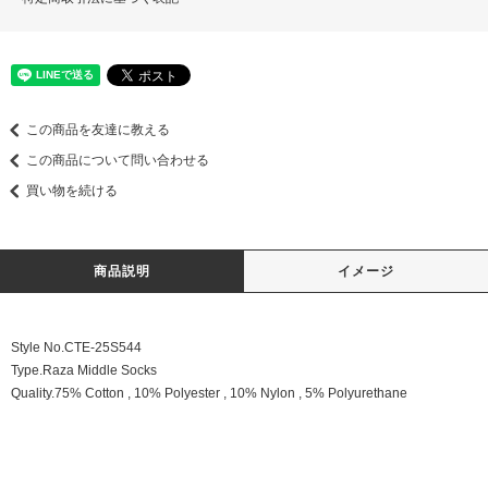
この商品を友達に教える
この商品について問い合わせる
買い物を続ける
商品説明
イメージ
Style No.CTE-25S544
Type.Raza Middle Socks
Quality.75% Cotton , 10% Polyester , 10% Nylon , 5% Polyurethane