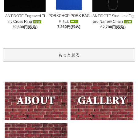
PORKCHOP PORK BAC
ANTIDOTE Engraved Ti
ANTIDOTE Stud Link Fig
K TEE
ny Cross Ring
aro Narrow Chain
7,260円(税込)
39,600円(税込)
62,700円(税込)
もっと見る