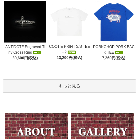
COOTIE PRINT S/S TEE
ANTIDOTE Engraved Ti
PORKCHOP PORK BAC
- 2
ny Cross Ring
K TEE
13,200円(税込)
39,600円(税込)
7,260円(税込)
もっと見る