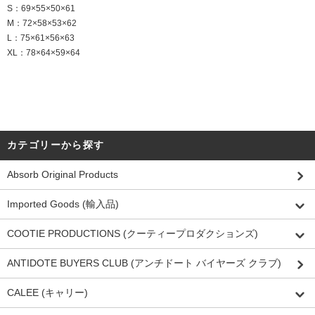
S：69×55×50×61
M：72×58×53×62
L：75×61×56×63
XL：78×64×59×64
カテゴリーから探す
Absorb Original Products
Imported Goods (輸入品)
COOTIE PRODUCTIONS (クーティープロダクションズ)
ANTIDOTE BUYERS CLUB (アンチドート バイヤーズ クラブ)
CALEE (キャリー)