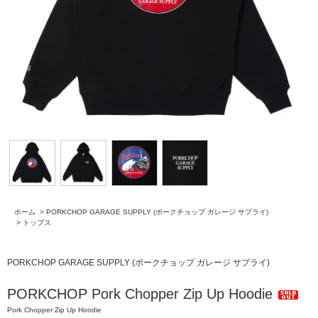
ホーム
>
PORKCHOP GARAGE SUPPLY (ポークチョップ ガレージ サプライ)
>
トップス
PORKCHOP GARAGE SUPPLY (ポークチョップ ガレージ サプライ)
PORKCHOP Pork Chopper Zip Up Hoodie
Pork Chopper Zip Up Hoodie