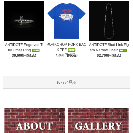
PORKCHOP PORK BAC
ANTIDOTE Engraved Ti
ANTIDOTE Stud Link Fig
K TEE
ny Cross Ring
aro Narrow Chain
7,260円(税込)
39,600円(税込)
62,700円(税込)
もっと見る