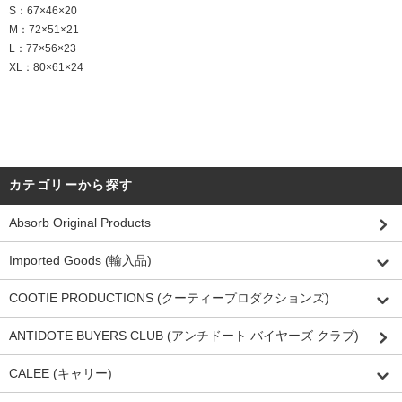
S：67×46×20
M：72×51×21
L：77×56×23
XL：80×61×24
カテゴリーから探す
Absorb Original Products
Imported Goods (輸入品)
COOTIE PRODUCTIONS (クーティープロダクションズ)
ANTIDOTE BUYERS CLUB (アンチドート バイヤーズ クラブ)
CALEE (キャリー)