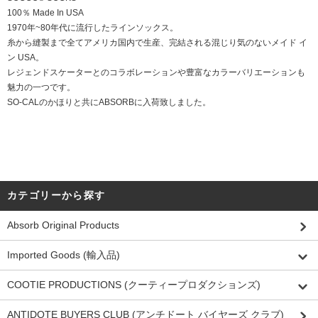
100％ Made In USA
1970年~80年代に流行したラインソックス。
糸から縫製まで全てアメリカ国内で生産、完結される混じり気のないメイド イ
ン USA。
レジェンドスケーターとのコラボレーションや豊富なカラーバリエーションも
魅力の一つです。
SO-CALのかほりと共にABSORBに入荷致しました。
カテゴリーから探す
Absorb Original Products
Imported Goods (輸入品)
COOTIE PRODUCTIONS (クーティープロダクションズ)
ANTIDOTE BUYERS CLUB (アンチドート バイヤーズ クラブ)