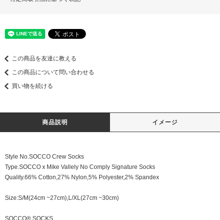
この商品を友達に教える
この商品について問い合わせる
買い物を続ける
商品説明
イメージ
Style No.SOCCO Crew Socks
Type.SOCCO x Mike Vallely No Comply Signature Socks
Quality.66% Cotton,27% Nylon,5% Polyester,2% Spandex
Size:S/M(24cm ~27cm),L/XL(27cm ~30cm)
SOCCO® SOCKS