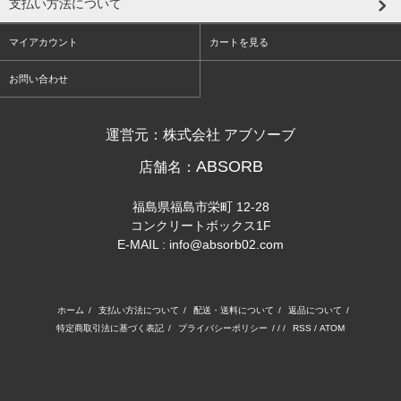
支払い方法について
マイアカウント
カートを見る
お問い合わせ
運営元：株式会社 アブソーブ
ABSORB
店舗名：
福島県福島市栄町 12-28
コンクリートボックス1F
E-MAIL : info@absorb02.com
ホーム
/
支払い方法について
/
配送・送料について
/
返品について
/
特定商取引法に基づく表記
/
プライバシーポリシー
/ / /
RSS
/
ATOM
Copyright© 2008 ABSORB All Rights Reserved.