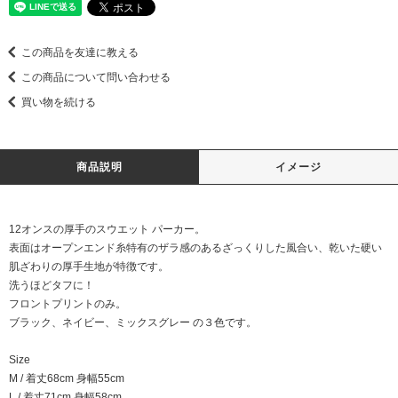
この商品を友達に教える
この商品について問い合わせる
買い物を続ける
商品説明
イメージ
12オンスの厚手のスウエット パーカー。
表面はオープンエンド糸特有のザラ感のあるざっくりした風合い、乾いた硬い
肌ざわりの厚手生地が特徴です。
洗うほどタフに！
フロントプリントのみ。
ブラック、ネイビー、ミックスグレー の３色です。
Size
M / 着丈68cm 身幅55cm
L / 着丈71cm 身幅58cm