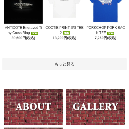
COOTIE PRINT S/S TEE
ANTIDOTE Engraved Ti
PORKCHOP PORK BAC
- 2
ny Cross Ring
K TEE
13,200円(税込)
39,600円(税込)
7,260円(税込)
もっと見る