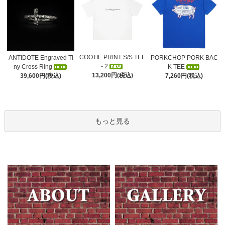
COOTIE PRINT S/S TEE
ANTIDOTE Engraved Ti
PORKCHOP PORK BAC
- 2
ny Cross Ring
K TEE
13,200円(税込)
39,600円(税込)
7,260円(税込)
もっと見る