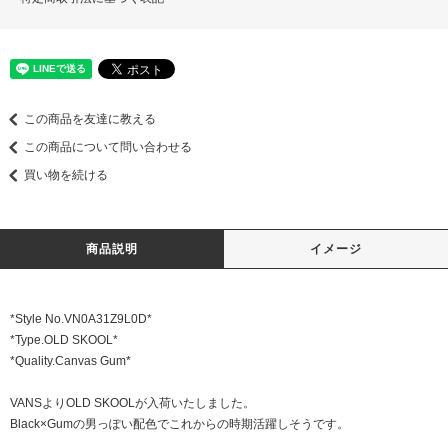
この商品を友達に教える
この商品について問い合わせる
買い物を続ける
商品説明
イメージ
*Style No.VN0A31Z9L0D*
*Type.OLD SKOOL*
*Quality.Canvas Gum*
VANSよりOLD SKOOLが入荷いたしました。
Black×Gumの男っぽい配色でこれからの時期活躍しそうです。