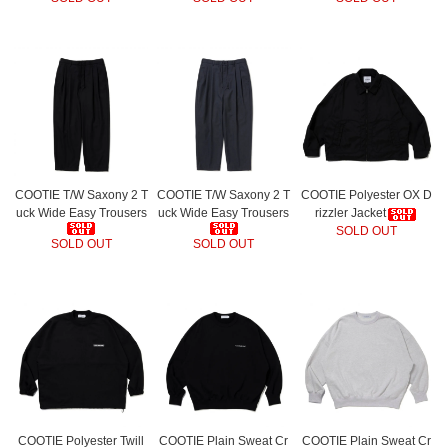
COOTIE T/W Saxony 2 T
COOTIE T/W Saxony 2 T
COOTIE Polyester OX D
uck Wide Easy Trousers
uck Wide Easy Trousers
rizzler Jacket
SOLD OUT
SOLD OUT
SOLD OUT
COOTIE Polyester Twill
COOTIE Plain Sweat Cr
COOTIE Plain Sweat Cr