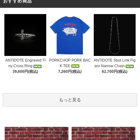
おすすめ商品
PORKCHOP PORK BAC
ANTIDOTE Engraved Ti
ANTIDOTE Stud Link Fig
K TEE
ny Cross Ring
aro Narrow Chain
7,260円(税込)
39,600円(税込)
62,700円(税込)
もっと見る