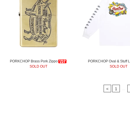
PORKCHOP Brass Pork Zippo
PORKCHOP Oval & Stuff L
SOLD OUT
SOLD OUT
...
<
1