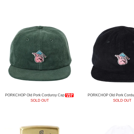
PORKCHOP Old Pork Corduroy Cap
PORKCHOP Old Pork Cordu
SOLD OUT
SOLD OUT