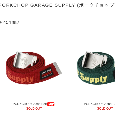
PORKCHOP GARAGE SUPPLY (ポークチョッ
454
全
商品
PORKCHOP Gacha Belt
PORKCHOP Gacha Be
SOLD OUT
SOLD OUT