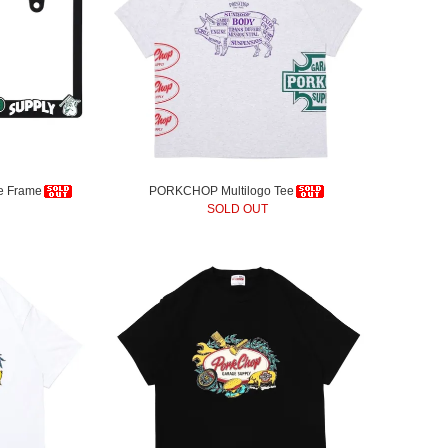
e Frame
PORKCHOP Multilogo Tee
SOLD OUT