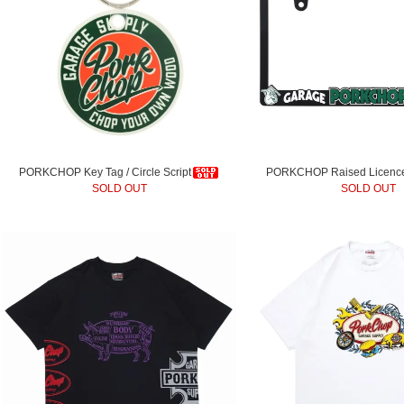
PORKCHOP Key Tag / Circle Script
PORKCHOP Raised Licenc
SOLD OUT
SOLD OUT