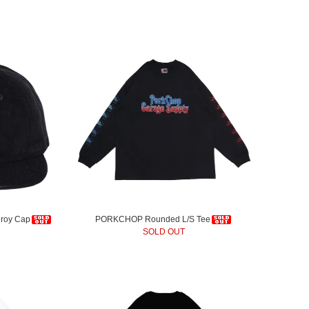
roy Cap
PORKCHOP Rounded L/S Tee
SOLD OUT