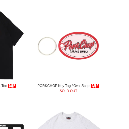
t Tee
PORKCHOP Key Tag / Oval Script
SOLD OUT