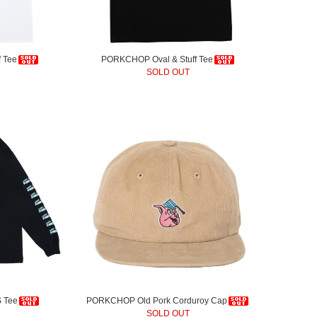
 Tee
PORKCHOP Oval & Stuff Tee
SOLD OUT
 Tee
PORKCHOP Old Pork Corduroy Cap
SOLD OUT