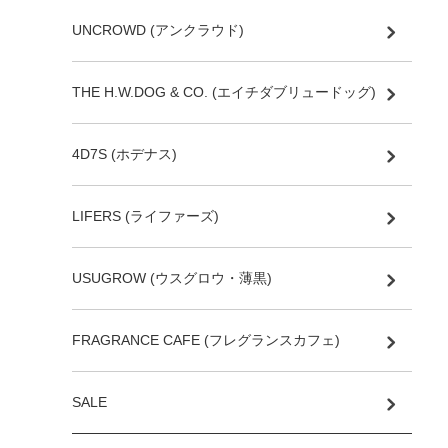
UNCROWD (アンクラウド)
THE H.W.DOG & CO. (エイチダブリュードッグ)
4D7S (ホデナス)
LIFERS (ライファーズ)
USUGROW (ウスグロウ・薄黒)
FRAGRANCE CAFE (フレグランスカフェ)
SALE