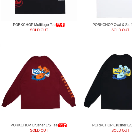
PORKCHOP Multilogo Tee
PORKCHOP Oval & Stuff
SOLD OUT
SOLD OUT
PORKCHOP Crusher L/S Tee
PORKCHOP Crusher L/S
SOLD OUT
SOLD OUT