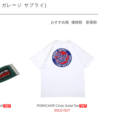
プ ガレージ サプライ)
おすすめ順
価格順
新着順
lt
PORKCHOP Circle Script Tee
SOLD OUT