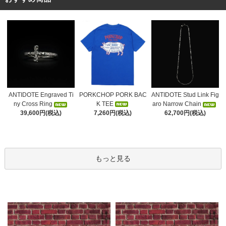
PORKCHOP PORK BAC
ANTIDOTE Engraved Ti
ANTIDOTE Stud Link Fig
K TEE
ny Cross Ring
aro Narrow Chain
7,260円(税込)
39,600円(税込)
62,700円(税込)
もっと見る