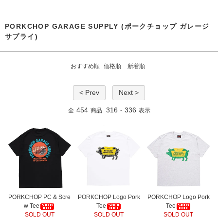
PORKCHOP GARAGE SUPPLY (ポークチョップ ガレージ
サプライ)
おすすめ順
価格順
新着順
< Prev
Next >
454
316
336
全
商品
-
表示
PORKCHOP PC & Scre
PORKCHOP Logo Pork
PORKCHOP Logo Pork
w Tee
Tee
Tee
SOLD OUT
SOLD OUT
SOLD OUT