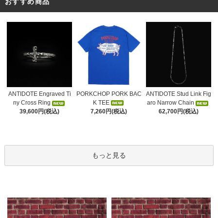
おすすめ商品
PORKCHOP PORK BAC
ANTIDOTE Engraved Ti
ANTIDOTE Stud Link Fig
K TEE
ny Cross Ring
aro Narrow Chain
7,260円(税込)
39,600円(税込)
62,700円(税込)
もっと見る