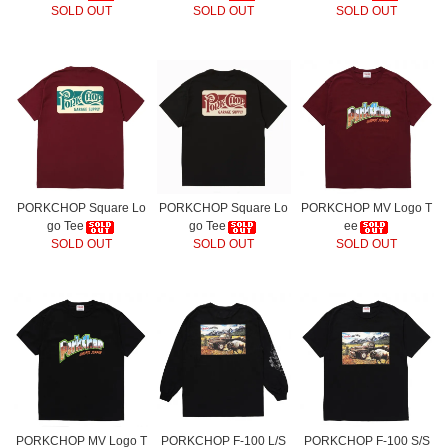
SOLD OUT
SOLD OUT
SOLD OUT
PORKCHOP Square Lo
PORKCHOP Square Lo
PORKCHOP MV Logo T
go Tee
go Tee
ee
SOLD OUT
SOLD OUT
SOLD OUT
PORKCHOP MV Logo T
PORKCHOP F-100 L/S
PORKCHOP F-100 S/S