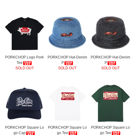
PORKCHOP Logo Pork
PORKCHOP Hat-Denim
PORKCHOP Hat-Denim
Tee
P
P
SOLD OUT
SOLD OUT
SOLD OUT
PORKCHOP Square Lo
PORKCHOP Square Lo
PORKCHOP Square Lo
go Cap
go Tee
go Tee